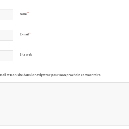
*
Nom
*
E-mail
Site web
mail et mon site dans le navigateur pour mon prochain commentaire.