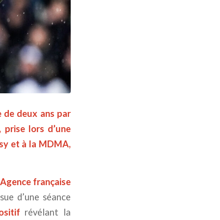
e de deux ans par
 prise lors d’une
tasy et à la MDMA,
Agence française
ssue d’une séance
sitif
révélant la