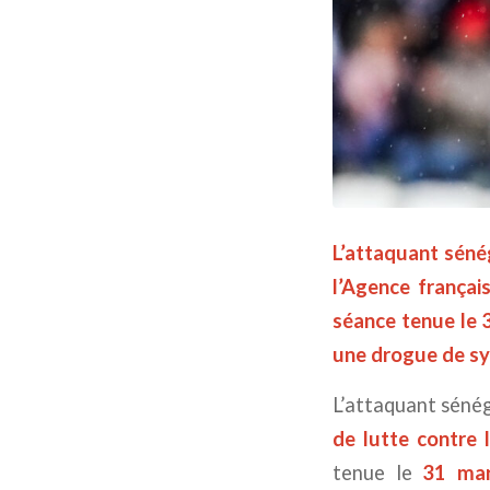
L’attaquant séné
l’Agence françai
séance tenue le 3
une drogue de sy
L’attaquant séné
de lutte contre
tenue le
31 ma