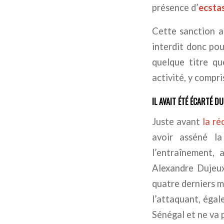
présence d’
ecsta
Cette sanction a
interdit donc po
quelque titre qu
activité, y compri
IL AVAIT ÉTÉ ÉCARTÉ D
Juste avant
la ré
avoir asséné la
l’entraînement, 
Alexandre Dujeux.
quatre derniers ma
l’attaquant, égal
Sénégal et ne va 