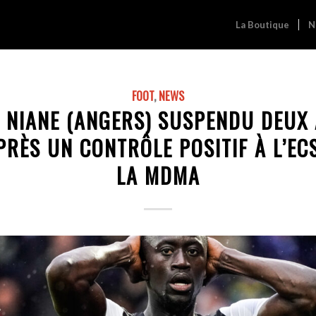
La Boutique
N
FOOT
,
NEWS
 NIANE (ANGERS) SUSPENDU DEUX
RÈS UN CONTRÔLE POSITIF À L’EC
LA MDMA