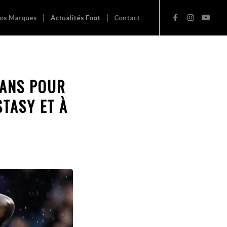
os Marques
Actualités Foot
Contact
 ANS POUR
STASY ET À