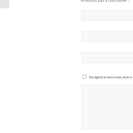
N’hésitez pas à contribuer !
Enregistrer mon nom, mon e-