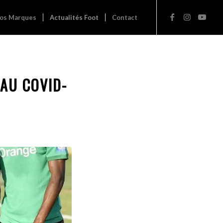
os Marques
Actualités Foot
Contact
 AU COVID-