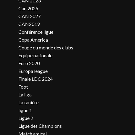
CAN 2023
Can 2025
CAN 2027
CAN2019
Conférence ligue
Copa America
Coupe du monde des clubs
Equipe nationale
Euro 2020
Europa league
Finale LDC 2024
Foot
La liga
La tanière
ligue 1
Ligue 2
Ligue des Champions
Match amical