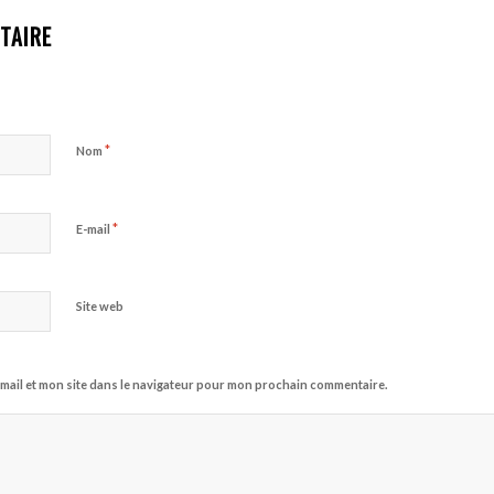
TAIRE
*
Nom
*
E-mail
Site web
mail et mon site dans le navigateur pour mon prochain commentaire.