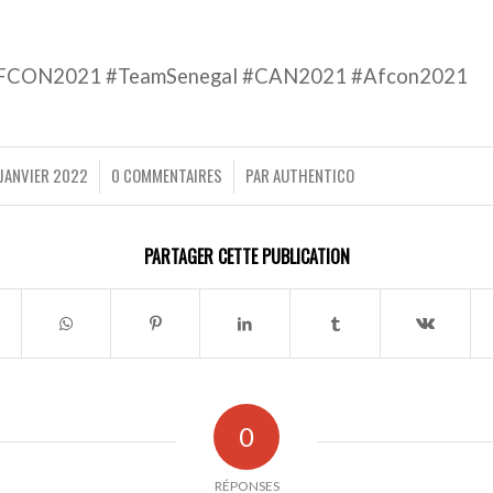
AFCON2021 #TeamSenegal #CAN2021 #Afcon2021
 JANVIER 2022
0 COMMENTAIRES
PAR
AUTHENTICO
/
/
PARTAGER CETTE PUBLICATION
0
RÉPONSES