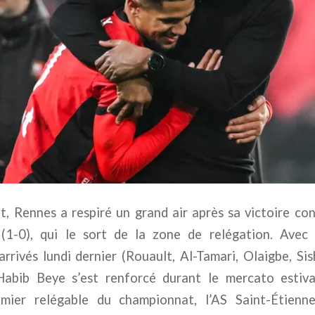
, Rennes a respiré un grand air après sa victoire co
(1-0), qui le sort de la zone de relégation. Avec 
rrivés lundi dernier (Rouault, Al-Tamari, Olaigbe, Si
Habib Beye s’est renforcé durant le mercato estiv
emier relégable du championnat, l’AS Saint-Étienn