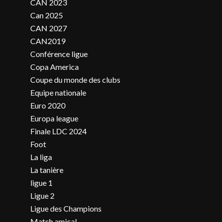
CAN 2023
Can 2025
CAN 2027
CAN2019
Conférence ligue
Copa America
Coupe du monde des clubs
Equipe nationale
Euro 2020
Europa league
Finale LDC 2024
Foot
La liga
La tanière
ligue 1
Ligue 2
Ligue des Champions
Match amical