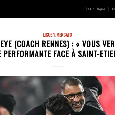
La Boutique
N
LIGUE 1
,
MERCATO
EYE (COACH RENNES) : « VOUS VE
E PERFORMANTE FACE À SAINT-ETIE