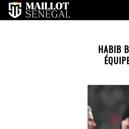
HABIB B
ÉQUIP