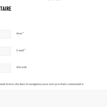
TAIRE
*
Nom
*
E-mail
Site web
mail et mon site dans le navigateur pour mon prochain commentaire.