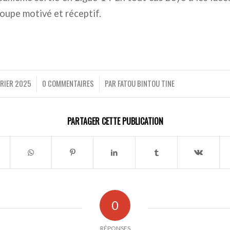
oupe motivé et réceptif.
VRIER 2025
0 COMMENTAIRES
PAR
FATOU BINTOU TINE
/
/
PARTAGER CETTE PUBLICATION
0
RÉPONSES