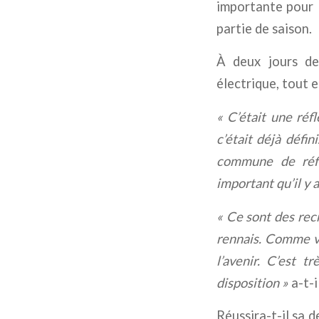
importante pour l
partie de saison.
À deux jours de
électrique, tout 
« C’était une réf
c’était déjà défin
commune de réfl
important qu’il y 
« Ce sont des rec
rennais. Comme vou
l’avenir. C’est t
disposition »
a-t-i
Réussira-t-il sa d