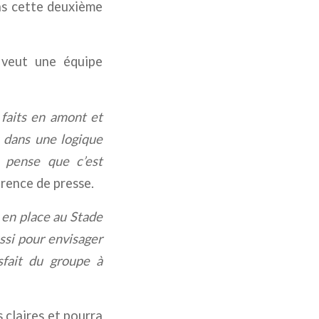
ans cette deuxième
 veut une équipe
 faits en amont et
s dans une logique
 pense que c’est
érence de presse.
 en place au Stade
ussi pour envisager
isfait du groupe à
 claires et pourra