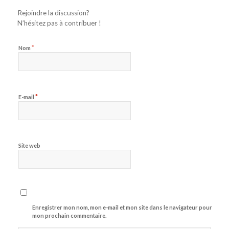
Rejoindre la discussion?
N’hésitez pas à contribuer !
*
Nom
*
E-mail
Site web
Enregistrer mon nom, mon e-mail et mon site dans le navigateur pour
mon prochain commentaire.