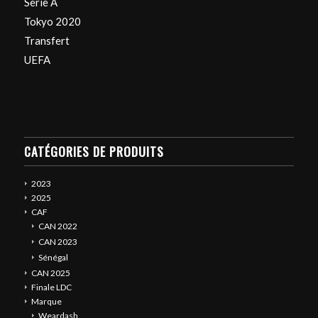
Serie A
Tokyo 2020
Transfert
UEFA
CATÉGORIES DE PRODUITS
2023
2025
CAF
CAN 2022
CAN 2023
Sénégal
CAN 2025
Finale LDC
Marque
Weardash