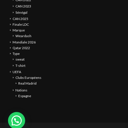
CAN 2023
Sénégal
CAN 2025
Finale LDC
Marque
Weardash
Mondiale 2026
Qatar 2022
Type
sweat
T-shirt
UEFA
Clubs Européens
Real Madrid
Nations
Espagne