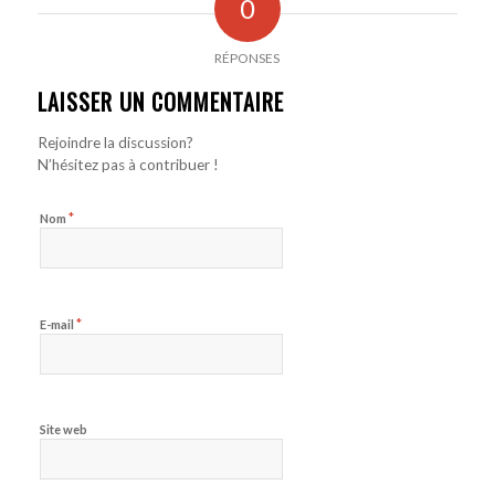
0
RÉPONSES
LAISSER UN COMMENTAIRE
Rejoindre la discussion?
N’hésitez pas à contribuer !
*
Nom
*
E-mail
Site web