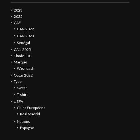
2023
2025
CAF
CAN 2022
CAN 2023
Sénégal
CAN 2025
Finale LDC
Marque
Weardash
Qatar 2022
Type
sweat
T-shirt
UEFA
Clubs Européens
Real Madrid
Nations
Espagne