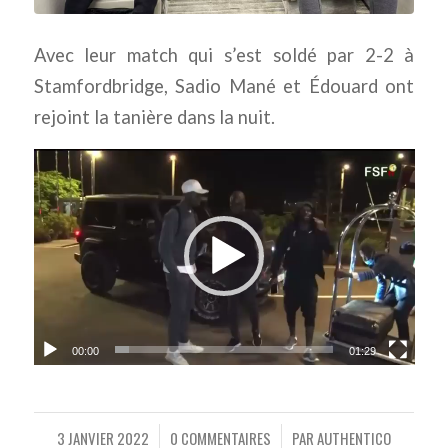
Avec leur match qui s’est soldé par 2-2 à
Stamfordbridge, Sadio Mané et Édouard ont
rejoint la tanière dans la nuit.
00:00
01:29
3 JANVIER 2022
0 COMMENTAIRES
PAR
AUTHENTICO
/
/