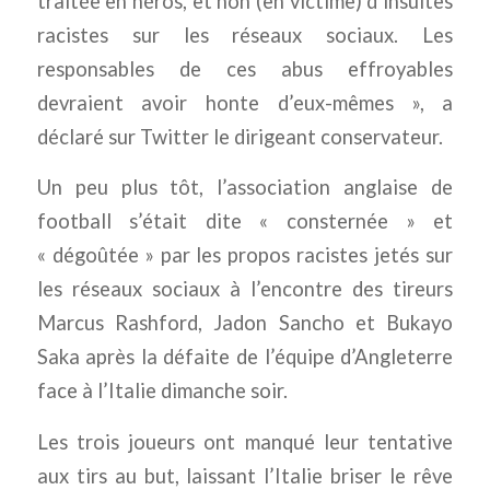
traitée en héros, et non (en victime) d’insultes
racistes sur les réseaux sociaux. Les
responsables de ces abus effroyables
devraient avoir honte d’eux-mêmes », a
déclaré sur Twitter le dirigeant conservateur.
Un peu plus tôt, l’association anglaise de
football s’était dite « consternée » et
« dégoûtée » par les propos racistes jetés sur
les réseaux sociaux à l’encontre des tireurs
Marcus Rashford, Jadon Sancho et Bukayo
Saka après la défaite de l’équipe d’Angleterre
face à l’Italie dimanche soir.
Les trois joueurs ont manqué leur tentative
aux tirs au but, laissant l’Italie briser le rêve