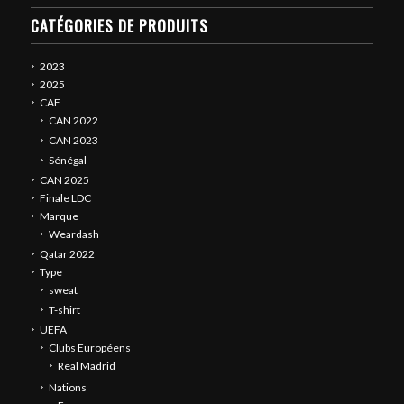
CATÉGORIES DE PRODUITS
2023
2025
CAF
CAN 2022
CAN 2023
Sénégal
CAN 2025
Finale LDC
Marque
Weardash
Qatar 2022
Type
sweat
T-shirt
UEFA
Clubs Européens
Real Madrid
Nations