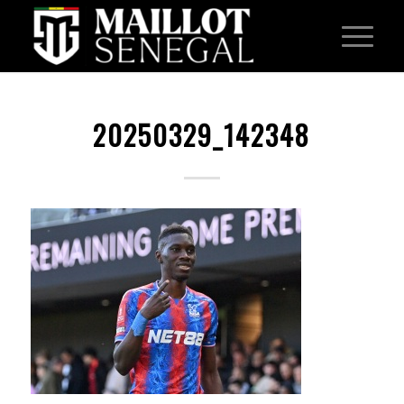
20250329_142348