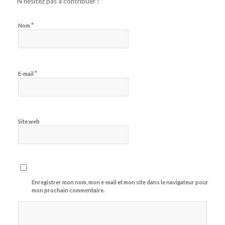
N’hésitez pas à contribuer !
*
Nom
*
E-mail
Site web
Enregistrer mon nom, mon e-mail et mon site dans le navigateur pour
mon prochain commentaire.