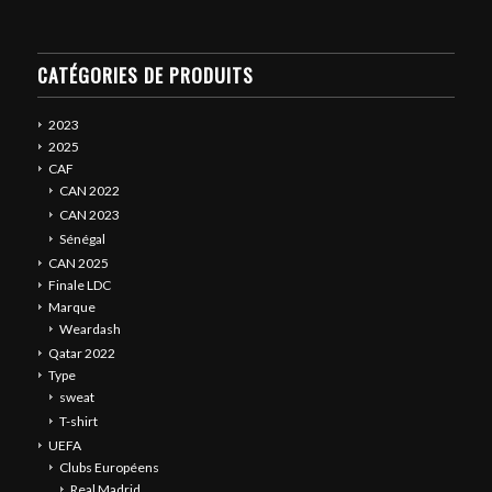
CATÉGORIES DE PRODUITS
2023
2025
CAF
CAN 2022
CAN 2023
Sénégal
CAN 2025
Finale LDC
Marque
Weardash
Qatar 2022
Type
sweat
T-shirt
UEFA
Clubs Européens
Real Madrid