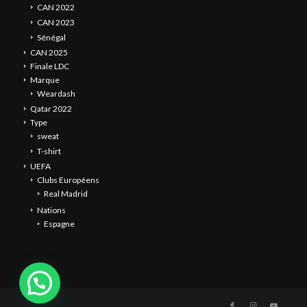
CAN 2022
CAN 2023
Sénégal
CAN 2025
Finale LDC
Marque
Weardash
Qatar 2022
Type
sweat
T-shirt
UEFA
Clubs Européens
Real Madrid
Nations
Espagne