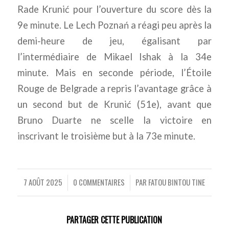
Rade Krunić pour l’ouverture du score dès la
9e minute. Le Lech Poznań a réagi peu après la
demi-heure de jeu, égalisant par
l’intermédiaire de Mikael Ishak à la 34e
minute. Mais en seconde période, l’Étoile
Rouge de Belgrade a repris l’avantage grâce à
un second but de Krunić (51e), avant que
Bruno Duarte ne scelle la victoire en
inscrivant le troisième but à la 73e minute.
7 AOÛT 2025
0 COMMENTAIRES
PAR
FATOU BINTOU TINE
/
/
PARTAGER CETTE PUBLICATION