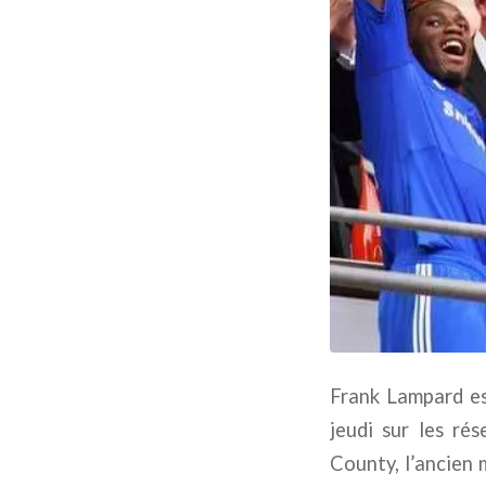
Frank Lampard est
jeudi sur les ré
County, l’ancien m