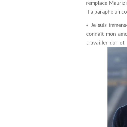
remplace Maurizio
Il a paraphé un co
«
Je suis immens
connaît mon amou
travailler dur e