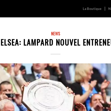
La Boutique
N
NEWS
ELSEA: LAMPARD NOUVEL ENTREN