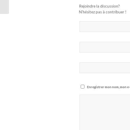
presse sénégalaise
Rejoindre la discussion?
(vidéo).
N’hésitez pas à contribuer !
Enregistrer mon nom, mon e-