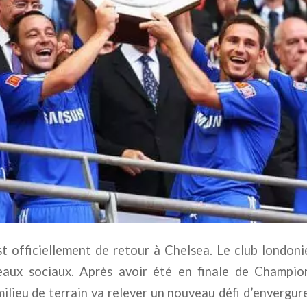
 officiellement de retour à Chelsea. Le club londoni
seaux sociaux. Après avoir été en finale de Champi
ilieu de terrain va relever un nouveau défi d’envergure 