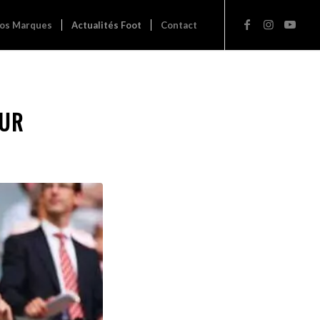
os Marques
Actualités Foot
Contact
EUR