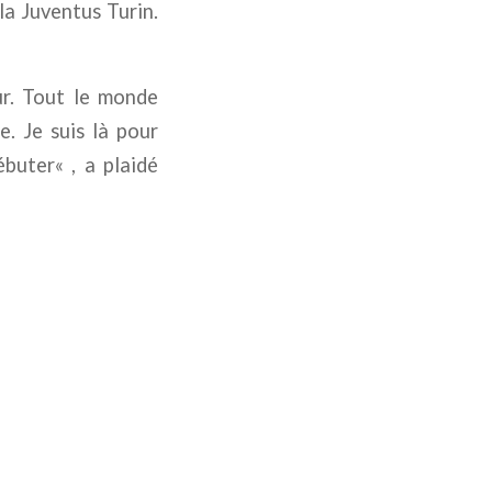
la Juventus Turin.
ur. Tout le monde
. Je suis là pour
ébuter
« , a plaidé