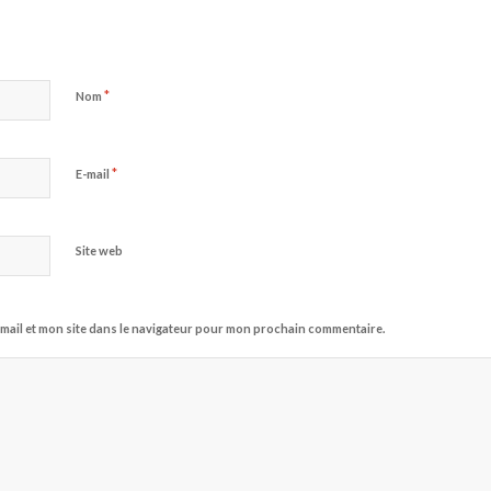
*
Nom
*
E-mail
Site web
mail et mon site dans le navigateur pour mon prochain commentaire.