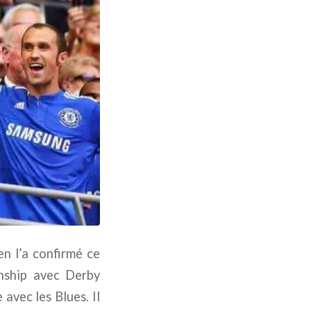
en l’a confirmé ce
onship avec Derby
avec les Blues. Il