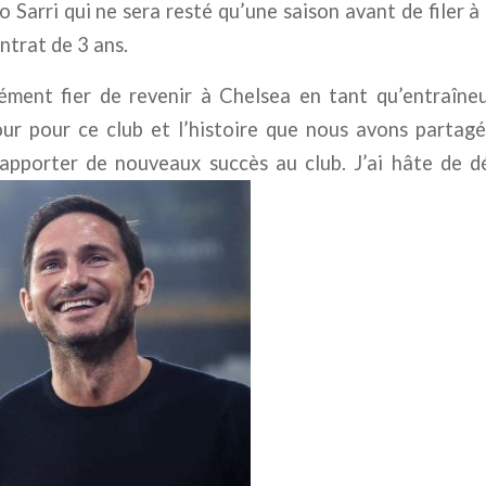
 Sarri qui ne sera resté qu’une saison avant de filer à 
ntrat de 3 ans.
ément fier de revenir à Chelsea en tant qu’entraîne
r pour ce club et l’histoire que nous avons partagée
t apporter de nouveaux succès au club. J’ai hâte de d