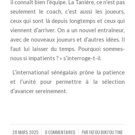
il connaît bien l’équipe. La Tanière, ce n’est pas
seulement le coach, c’est aussi les joueurs,
ceux qui sont là depuis longtemps et ceux qui
viennent d’arriver. On a un nouvel entraîneur,
avec de nouveaux joueurs et d’autres idées. Il
faut lui laisser du temps. Pourquoi sommes-
nous si impatients ? » s’interroge-t-il.
L’international sénégalais prône la patience
et l’unité pour permettre à la sélection
d’avancer sereinement.
28 MARS 2025
0 COMMENTAIRES
PAR
FATOU BINTOU TINE
/
/