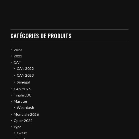
CATÉGORIES DE PRODUITS
2023
2025
CAF
CAN 2022
CAN 2023
Sénégal
CAN 2025
Finale LDC
Marque
Weardash
Mondiale 2026
Qatar 2022
Type
sweat