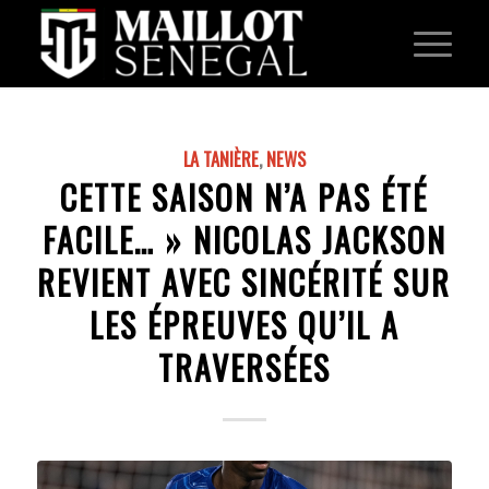
LA TANIÈRE
,
NEWS
CETTE SAISON N’A PAS ÉTÉ
FACILE… » NICOLAS JACKSON
REVIENT AVEC SINCÉRITÉ SUR
LES ÉPREUVES QU’IL A
TRAVERSÉES