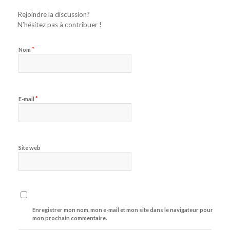
Rejoindre la discussion?
N’hésitez pas à contribuer !
*
Nom
*
E-mail
Site web
Enregistrer mon nom, mon e-mail et mon site dans le navigateur pour
mon prochain commentaire.