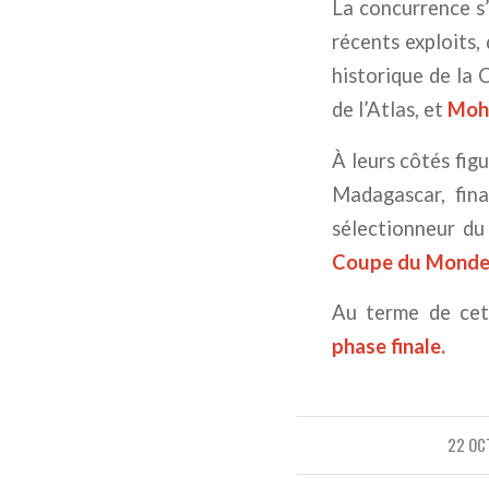
La concurrence s
récents exploits,
historique de l
de l’Atlas, et
Moh
À leurs côtés fig
Madagascar, fin
sélectionneur du
Coupe du Mond
Au terme de cet
phase finale.
22 OC