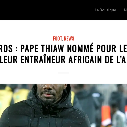
La Boutique
N
FOOT
,
NEWS
DS : PAPE THIAW NOMMÉ POUR LE
LEUR ENTRAÎNEUR AFRICAIN DE L’