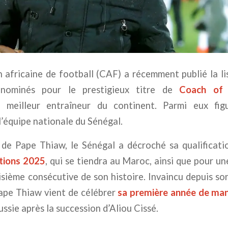
africaine de football (CAF) a récemment publié la li
 nominés pour le prestigieux titre de
Coach of
 meilleur entraîneur du continent. Parmi eux fi
l’équipe nationale du Sénégal.
 de Pape Thiaw, le Sénégal a décroché sa qualificat
tions 2025
, qui se tiendra au Maroc, ainsi que pour u
oisième consécutive de son histoire. Invaincu depuis son
Pape Thiaw vient de célébrer
sa première année de ma
ssie après la succession d’Aliou Cissé.