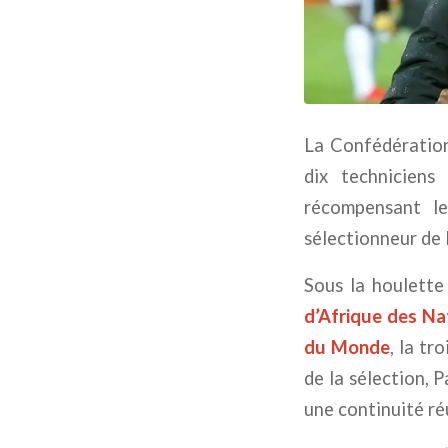
La Confédération 
dix techniciens
récompensant le
sélectionneur de 
Sous la houlette
d’Afrique des Na
du Monde
, la tr
de la sélection, 
une continuité réu