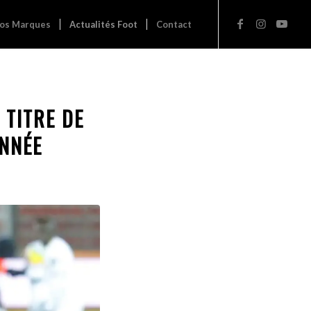
os Marques
Actualités Foot
Contact
 TITRE DE
ANNÉE