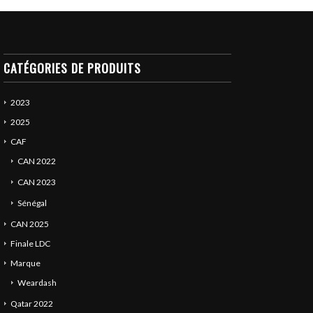
CATÉGORIES DE PRODUITS
2023
2025
CAF
CAN 2022
CAN 2023
Sénégal
CAN 2025
Finale LDC
Marque
Weardash
Qatar 2022