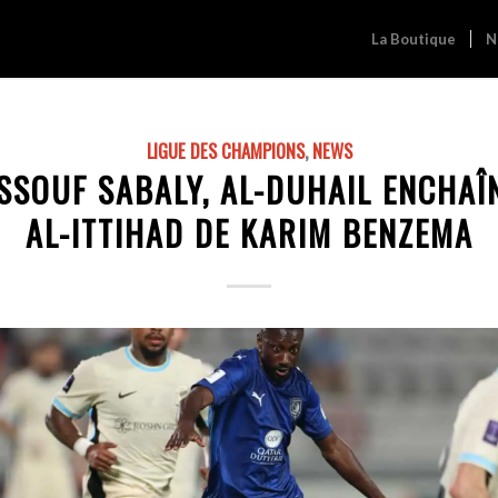
La Boutique
N
LIGUE DES CHAMPIONS
,
NEWS
SSOUF SABALY, AL-DUHAIL ENCHAÎ
AL-ITTIHAD DE KARIM BENZEMA