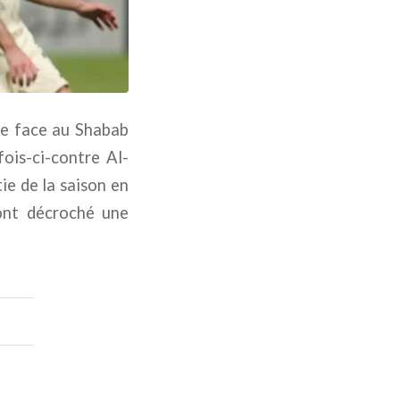
te face au Shabab
ois-ci-contre Al-
ie de la saison en
 ont décroché une