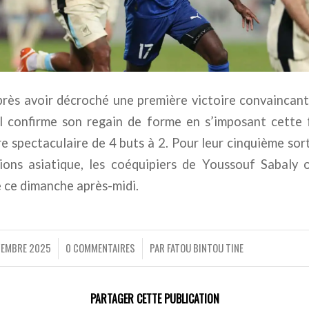
près avoir décroché une première victoire convaincan
il confirme son regain de forme en s’imposant cette f
re spectaculaire de 4 buts à 2. Pour leur cinquième sort
ons asiatique, les coéquipiers de Youssouf Sabaly
 ce dimanche après-midi.
VEMBRE 2025
0 COMMENTAIRES
PAR
FATOU BINTOU TINE
/
/
PARTAGER CETTE PUBLICATION