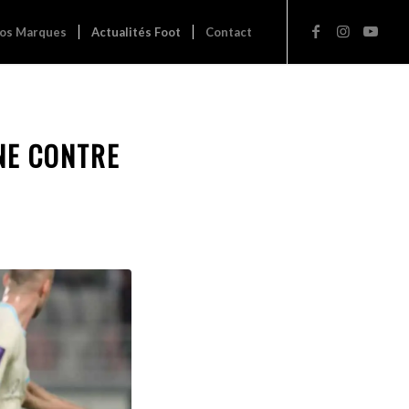
os Marques
Actualités Foot
Contact
NE CONTRE