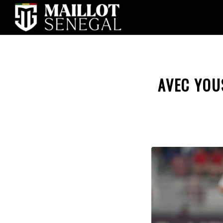
AVEC YOU