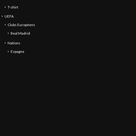
T-shirt
UEFA
Clubs Européens
Real Madrid
Nations
Espagne