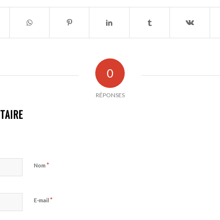
0
RÉPONSES
TAIRE
*
Nom
*
E-mail