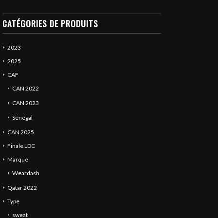
CATÉGORIES DE PRODUITS
2023
2025
CAF
CAN 2022
CAN 2023
Sénégal
CAN 2025
Finale LDC
Marque
Weardash
Qatar 2022
Type
sweat