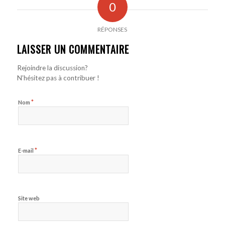
0
RÉPONSES
LAISSER UN COMMENTAIRE
Rejoindre la discussion?
N’hésitez pas à contribuer !
*
Nom
*
E-mail
Site web