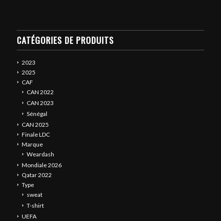
CATÉGORIES DE PRODUITS
2023
2025
CAF
CAN 2022
CAN 2023
Sénégal
CAN 2025
Finale LDC
Marque
Weardash
Mondiale 2026
Qatar 2022
Type
sweat
T-shirt
UEFA