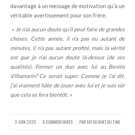
davantage à un message de motivation qu’à un
véritable avertissement pour son frère.
« Je n
‘ai aucun doute qu’il peut faire de grandes
choses. Cette année, il n’a pas eu autant de
minutes, il n’a pas autant profité, mais la vérité
est que je n’ai aucun doute là-dessus (de ses
qualités). Former un duo avec lui au Benito
Villamarín? Ce serait super. Comme je l’ai dit,
j’ai vraiment hâte de jouer avec lui et je suis sûr
que cela se fera bientôt. »
2 JUIN 2025
0 COMMENTAIRES
PAR
FATOU BINTOU TINE
/
/