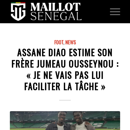
FOOT
,
NEWS
ASSANE DIAO ESTIME SON
FRÈRE JUMEAU OUSSEYNOU :
« JE NE VAIS PAS LUI
FACILITER LA TÂCHE »