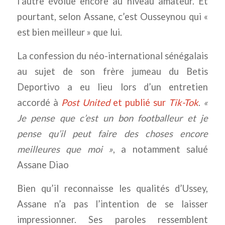
l’autre évolue encore au niveau amateur. Et
pourtant, selon Assane, c’est Ousseynou qui «
est bien meilleur » que lui.
La confession du néo-international sénégalais
au sujet de son frère jumeau du Betis
Deportivo a eu lieu lors d’un entretien
accordé à
Post United
et publié sur
Tik-Tok
.
«
Je pense que c’est un bon footballeur et je
pense qu’il peut faire des choses encore
meilleures que moi »
, a
notamment salué
Assane Diao
Bien qu’il reconnaisse les qualités d’Ussey,
Assane n’a pas l’intention de se laisser
impressionner. Ses paroles ressemblent