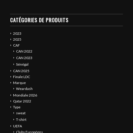
CATÉGORIES DE PRODUITS
2023
2025
CAF
CAN 2022
CAN 2023
Sénégal
CAN 2025
Finale LDC
Marque
Weardash
Mondiale 2026
Qatar 2022
Type
sweat
T-shirt
UEFA
Clubs Européens