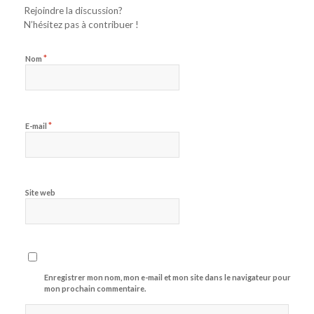
Rejoindre la discussion?
N’hésitez pas à contribuer !
*
Nom
*
E-mail
Site web
Enregistrer mon nom, mon e-mail et mon site dans le navigateur pour
mon prochain commentaire.