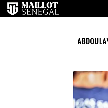
ABDOULAY