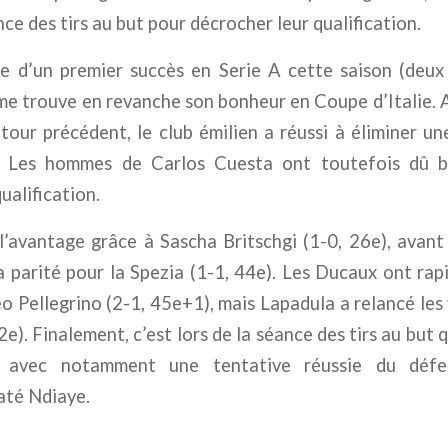
ce des tirs au but pour décrocher leur qualification.
e d’un premier succès en Serie A cette saison (deux
me trouve en revanche son bonheur en Coupe d’Italie. 
tour précédent, le club émilien a réussi à éliminer u
ia. Les hommes de Carlos Cuesta ont toutefois dû b
ualification.
l’avantage grâce à Sascha Britschgi (1-0, 26e), avan
la parité pour la Spezia (1-1, 44e). Les Ducaux ont rap
 Pellegrino (2-1, 45e+1), mais Lapadula a relancé les v
e). Finalement, c’est lors de la séance des tirs au but 
n, avec notamment une tentative réussie du défe
té Ndiaye.