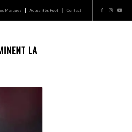
os Marques
Actualités Foot
Contact
MINENT LA