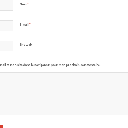
*
Nom
*
E-mail
Site web
mail et mon site dans le navigateur pour mon prochain commentaire.