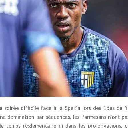
 soirée difficile face à la Spezia lors des 16es de f
une domination par séquences, les Parmesans n’ont pas
le temps réglementaire ni dans les prolongations, c