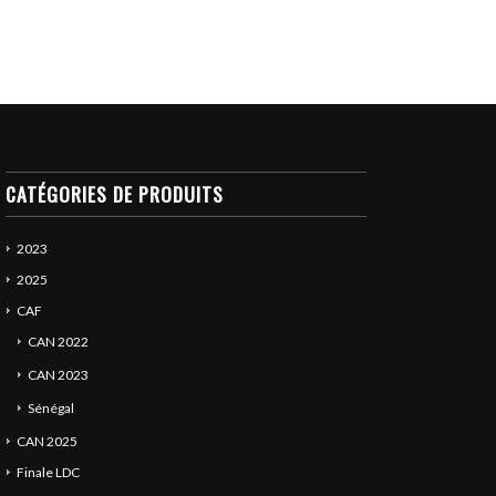
CATÉGORIES DE PRODUITS
2023
2025
CAF
CAN 2022
CAN 2023
Sénégal
CAN 2025
Finale LDC