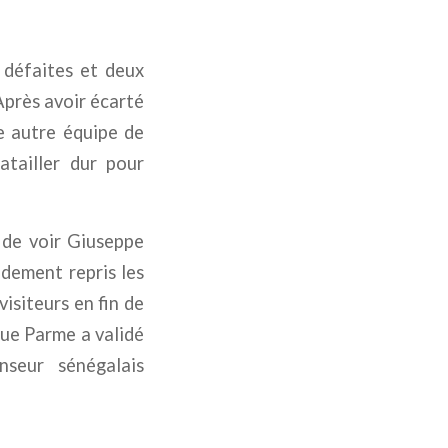
 défaites et deux
Après avoir écarté
ne autre équipe de
atailler dur pour
t de voir Giuseppe
idement repris les
isiteurs en fin de
que Parme a validé
nseur sénégalais