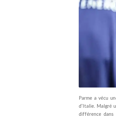
Parme a vécu une
d’Italie. Malgré 
différence dans 