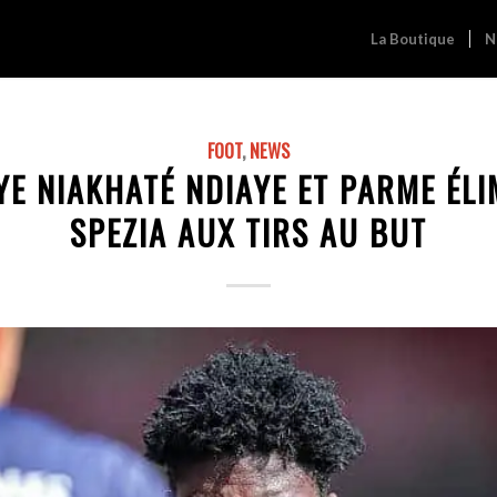
La Boutique
N
FOOT
,
NEWS
E NIAKHATÉ NDIAYE ET PARME ÉLI
SPEZIA AUX TIRS AU BUT