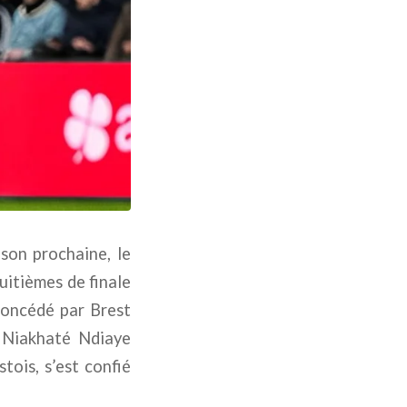
son prochaine, le
uitièmes de finale
concédé par Brest
e Niakhaté Ndiaye
tois, s’est confié