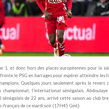
ue 1, et donc hors des places européennes pour la sai
fronte le PSG en barrages pour espérer atteindre les h
champions. Quelques jours seulement après le revers 
 championnat, l’international sénégalais, Abdoulay
 sénégalais de 22 ans, arrivé cette saison au club bres
o-français de ce mardi soir (17H45 Gmt).