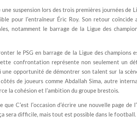
 une suspension lors des trois premières journées de L
ible pour l’entraîneur Éric Roy. Son retour coïncide 
ales, notamment le barrage de la Ligue des champion
ronter le PSG en barrage de la Ligue des champions e
Cette confrontation représente non seulement un déf
si une opportunité de démontrer son talent sur la scè
x côtés de joueurs comme Abdallah Sima, autre interna
rce la cohésion et l’ambition du groupe brestois.
 que C’est l’occasion d’écrire une nouvelle page de l’
ça sera difficile, mais tout est possible dans le football.