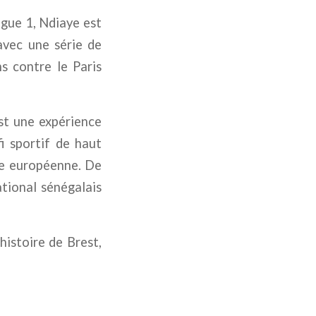
igue 1, Ndiaye est
avec une série de
s contre le Paris
st une expérience
i sportif de haut
ne européenne. De
tional sénégalais
histoire de Brest,