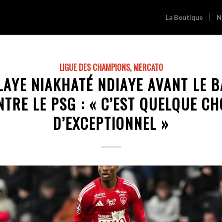
La Boutique
N
LIGUE DES CHAMPIONS
,
MERCATO
AYE NIAKHATÉ NDIAYE AVANT LE 
NTRE LE PSG : « C’EST QUELQUE CH
D’EXCEPTIONNEL »