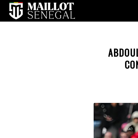
ABDOUL
CO