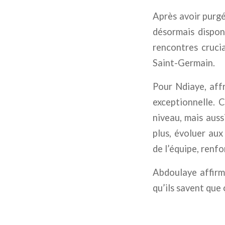
Après avoir purgé
désormais dispon
rencontres cruci
Saint-Germain.
Pour Ndiaye, aff
exceptionnelle. 
niveau, mais aus
plus, évoluer au
de l’équipe, renfo
Abdoulaye affirme
qu’ils savent que 