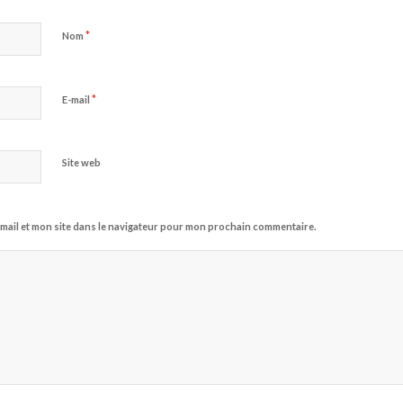
*
Nom
*
E-mail
Site web
mail et mon site dans le navigateur pour mon prochain commentaire.