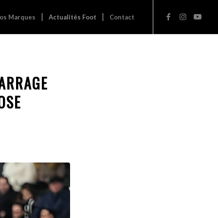
os Marques
Actualités Foot
Contact
BARRAGE
OSE