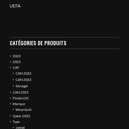
UEFA
CATÉGORIES DE PRODUITS
2023
2025
CAF
CAN 2022
CAN 2023
Sénégal
CAN 2025
Finale LDC
Marque
Weardash
Qatar 2022
Type
sweat