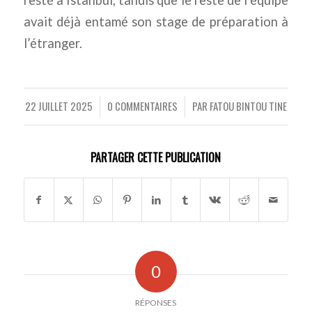
resté à Istanbul, tandis que le reste de l’équipe
avait déjà entamé son stage de préparation à
l’étranger.
22 JUILLET 2025
0 COMMENTAIRES
PAR
FATOU BINTOU TINE
/
/
PARTAGER CETTE PUBLICATION
0
RÉPONSES