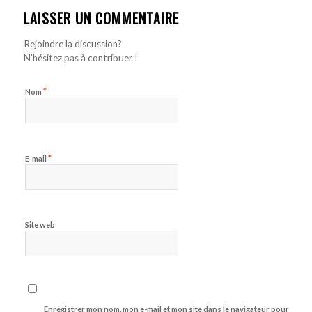
LAISSER UN COMMENTAIRE
Rejoindre la discussion?
N’hésitez pas à contribuer !
*
Nom
*
E-mail
Site web
Enregistrer mon nom, mon e-mail et mon site dans le navigateur pour