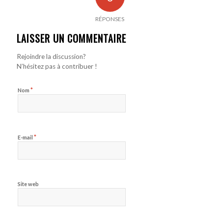
RÉPONSES
LAISSER UN COMMENTAIRE
Rejoindre la discussion?
N’hésitez pas à contribuer !
*
Nom
*
E-mail
Site web