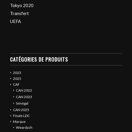
Tokyo 2020
Transfert
UEFA
CATÉGORIES DE PRODUITS
2023
2025
CAF
CAN 2022
CAN 2023
Sénégal
CAN 2025
Finale LDC
Marque
Weardash