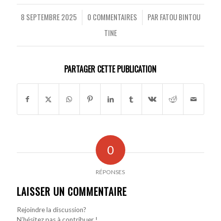
8 SEPTEMBRE 2025
0 COMMENTAIRES
PAR
FATOU BINTOU
/
/
TINE
PARTAGER CETTE PUBLICATION
0
RÉPONSES
LAISSER UN COMMENTAIRE
Rejoindre la discussion?
N’hésitez pas à contribuer !