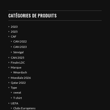
CATÉGORIES DE PRODUITS
2023
2025
CAF
CAN 2022
CAN 2023
Sénégal
CAN 2025
Finale LDC
Marque
Weardash
Mondiale 2026
Qatar 2022
Type
sweat
T-shirt
UEFA
Clubs Européens