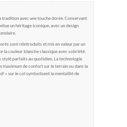
la tradition avec une touche dorée. Conservant
étue un héritage iconique, avec un design
gendaire.
dorés sont réintroduits et mis en valeur par un
te la couleur blanche classique avec sobriété.
k stylé parfaits au quotidien. La technologie
 maximum de confort sur le terrain ou dans la
d! » sur le col symbolisent la mentalité de