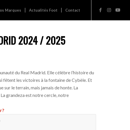
os Marques
Actualités Foot
Contact
DRID 2024 / 2025
mmunauté du Real Madrid. Elle célèbre l’histoire du
i fêtent les victoires à la fontaine de Cybèle. Et
 sur le terrain, mais jamais de honte. La
La grandeza est notre cercle, notre
r?
e