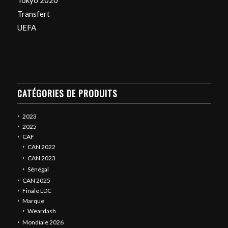
Tokyo 2020
Transfert
UEFA
CATÉGORIES DE PRODUITS
2023
2025
CAF
CAN 2022
CAN 2023
Sénégal
CAN 2025
Finale LDC
Marque
Weardash
Mondiale 2026