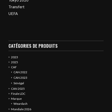
Tokyo 2020
Transfert
UEFA
CATÉGORIES DE PRODUITS
2023
2025
CAF
CAN 2022
CAN 2023
Sénégal
CAN 2025
Finale LDC
Marque
Weardash
Mondiale 2026