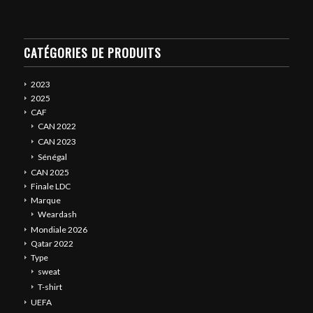
CATÉGORIES DE PRODUITS
2023
2025
CAF
CAN 2022
CAN 2023
Sénégal
CAN 2025
Finale LDC
Marque
Weardash
Mondiale 2026
Qatar 2022
Type
sweat
T-shirt
UEFA